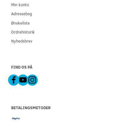
Min konto
Adressebog
Ønskeliste
Ordrehistorik
Nyhedsbrev
FIND OS PÅ
BETALINGSMETODER