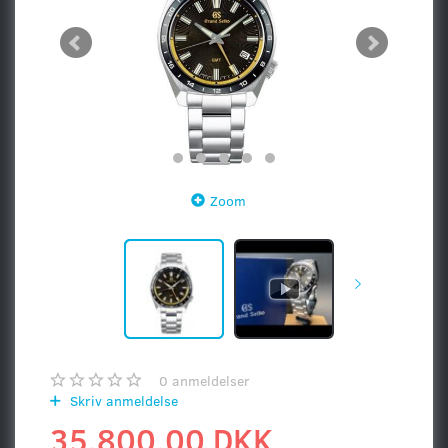
Zoom
0
anmeldelser
Skriv anmeldelse
35.800,00 DKK