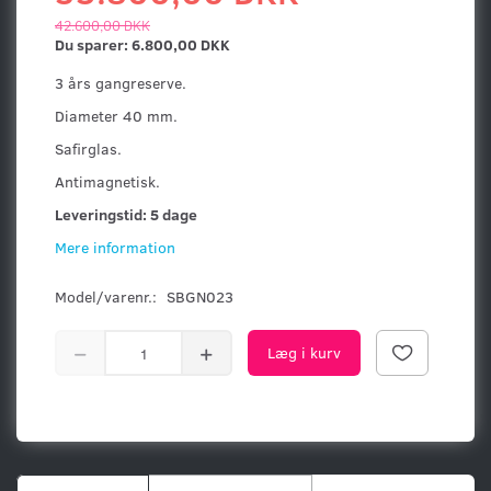
42.600,00 DKK
Du sparer:
6.800,00 DKK
3 års gangreserve.
Diameter 40 mm.
Safirglas.
Antimagnetisk.
Leveringstid: 5 dage
Mere information
Model/varenr.:
SBGN023
Læg i kurv