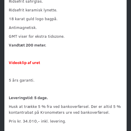
Ridsefrit safirglas.
Ridsefrit keramisk lynette.
18 karat guld logo bagpå.
Antimagnetisk.
GMT viser for ekstra tidszone.
Vandtæt 200 meter.
Videoklip af uret
5 års garanti.
Leveringstid: 5 dage.
Husk at trække 5 % fra ved bankoverførsel. Der er altid 5 %
kontantrabat på Kronometers ure ved bankoverførsel.
Pris kr. 34.010,- inkl. levering.