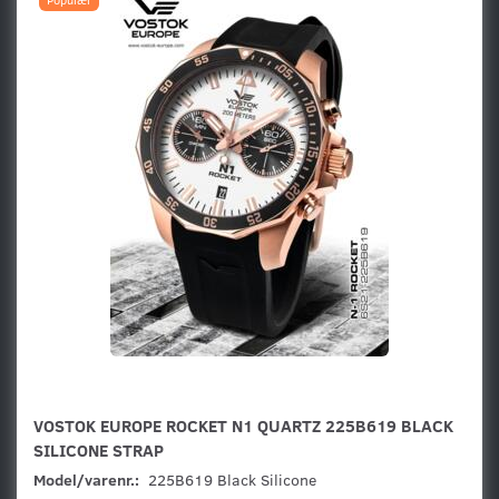
VOSTOK EUROPE ROCKET N1 QUARTZ 225B619 BLACK
SILICONE STRAP
Model/varenr.:
225B619 Black Silicone