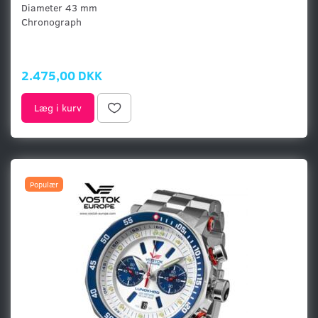
Diameter 43 mm
Chronograph
2.475,00 DKK
Læg i kurv
Populær