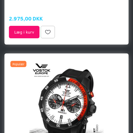
2.975,00 DKK
Læg i kurv
Populær