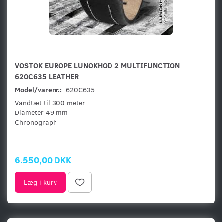
VOSTOK EUROPE LUNOKHOD 2 MULTIFUNCTION
620C635 LEATHER
Model/varenr.:
620C635
Vandtæt til 300 meter
Diameter 49 mm
Chronograph
6.550,00 DKK
Læg i kurv