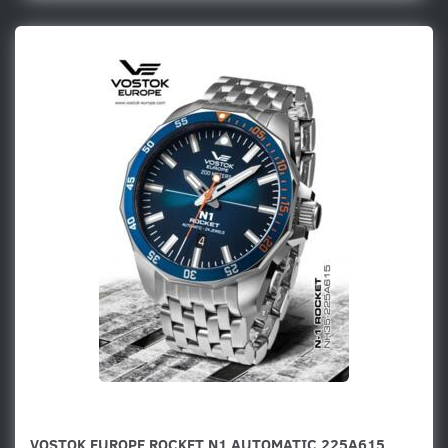
VOSTOK EUROPE ROCKET N1 AUTOMATIC 225A615