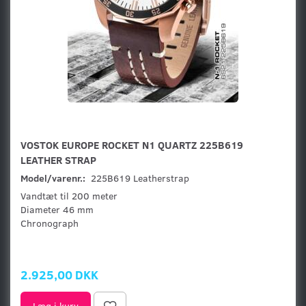
VOSTOK EUROPE ROCKET N1 QUARTZ 225B619
LEATHER STRAP
Model/varenr.:
225B619 Leatherstrap
Vandtæt til 200 meter
Diameter 46 mm
Chronograph
2.925,00 DKK
Læg i kurv