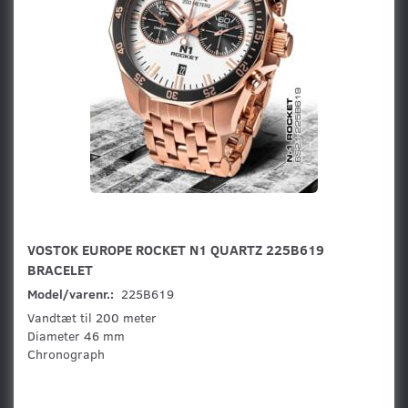
VOSTOK EUROPE ROCKET N1 QUARTZ 225B619
BRACELET
Model/varenr.:
225B619
Vandtæt til 200 meter
Diameter 46 mm
Chronograph