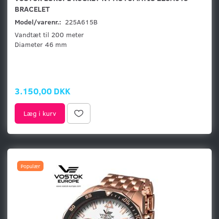
BRACELET
Model/varenr.:
225A615B
Vandtæt til 200 meter
Diameter 46 mm
3.150,00 DKK
Læg i kurv
Populær