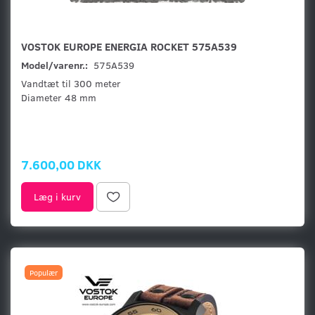
VOSTOK EUROPE ENERGIA ROCKET 575A539
Model/varenr.:
575A539
Vandtæt til 300 meter
Diameter 48 mm
7.600,00 DKK
Læg i kurv
Populær