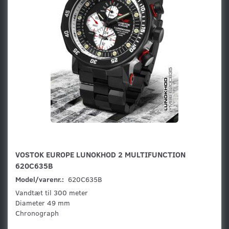
VOSTOK EUROPE LUNOKHOD 2 MULTIFUNCTION
620C635B
Model/varenr.:
620C635B
Vandtæt til 300 meter
Diameter 49 mm
Chronograph