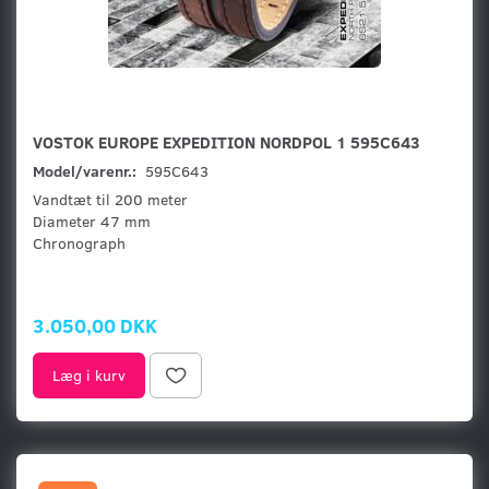
VOSTOK EUROPE EXPEDITION NORDPOL 1 595C643
Model/varenr.:
595C643
Vandtæt til 200 meter
Diameter 47 mm
Chronograph
3.050,00 DKK
Læg i kurv