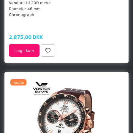
Vandtæt til 200 meter
Diameter 46 mm
Chronograph
2.875,00 DKK
Læg i kurv
Populær