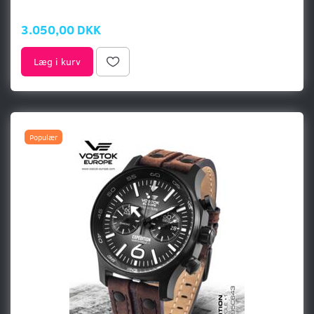
3.050,00 DKK
Læg i kurv
Populær