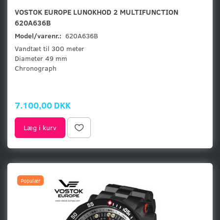
VOSTOK EUROPE LUNOKHOD 2 MULTIFUNCTION
620A636B
Model/varenr.:
620A636B
Vandtæt til 300 meter
Diameter 49 mm
Chronograph
7.100,00 DKK
Læg i kurv
Populær