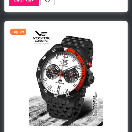
Populær