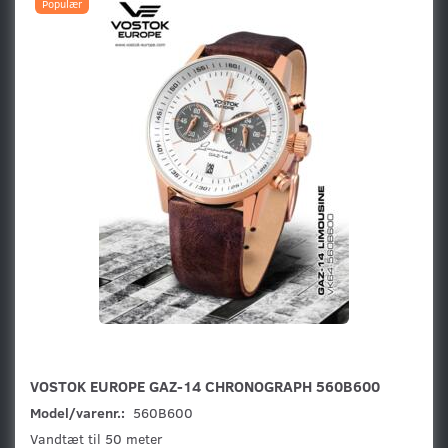
Populær
VOSTOK EUROPE GAZ-​14 CHRONOGRAPH ​560B600
Model/varenr.:
560B600
Vandtæt til 50 meter