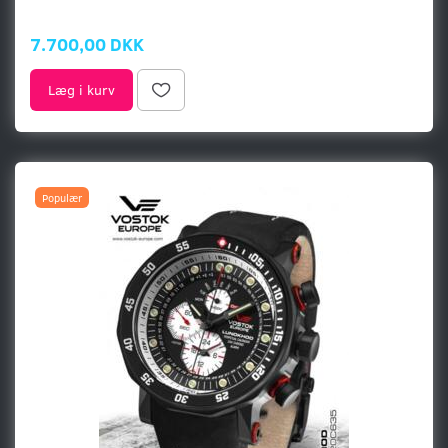
7.700,00 DKK
Læg i kurv
Populær