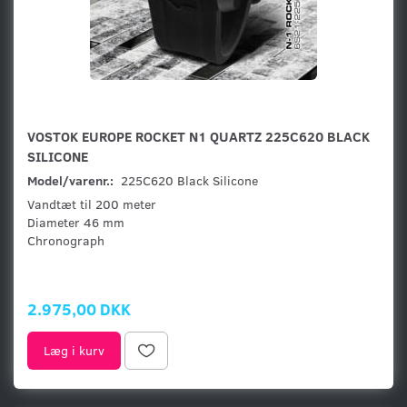
VOSTOK EUROPE ROCKET N1 QUARTZ 225C620 BLACK
SILICONE
Model/varenr.:
225C620 Black Silicone
Vandtæt til 200 meter
Diameter 46 mm
Chronograph
2.975,00 DKK
Læg i kurv