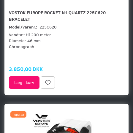
VOSTOK EUROPE ROCKET N1 QUARTZ 225C620
BRACELET
Model/varenr.:
225C620
Vandtæt til 200 meter
Diameter 46 mm
Chronograph
3.850,00 DKK
Læg i kurv
Populær