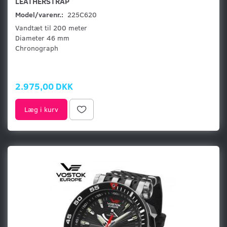
LEATHERSTRAP
Model/varenr.:
225C620
Vandtæt til 200 meter
Diameter 46 mm
Chronograph
2.975,00 DKK
Læg i kurv