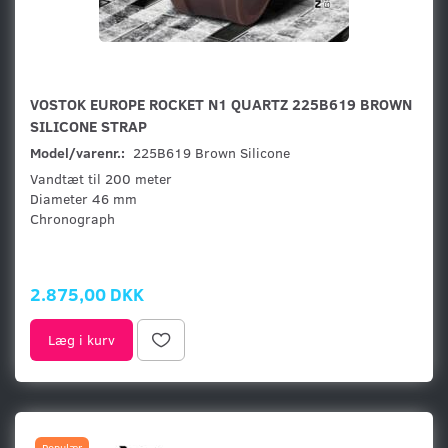
VOSTOK EUROPE ROCKET N1 QUARTZ 225B619 BROWN
SILICONE STRAP
Model/varenr.:
225B619 Brown Silicone
Vandtæt til 200 meter
Diameter 46 mm
Chronograph
2.875,00 DKK
Læg i kurv
Populær