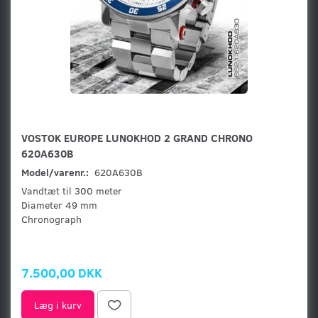
VOSTOK EUROPE LUNOKHOD 2 GRAND CHRONO​
620A630B
Model/varenr.:
620A630B
Vandtæt til 300 meter
Diameter 49 mm
Chronograph
7.500,00 DKK
Læg i kurv