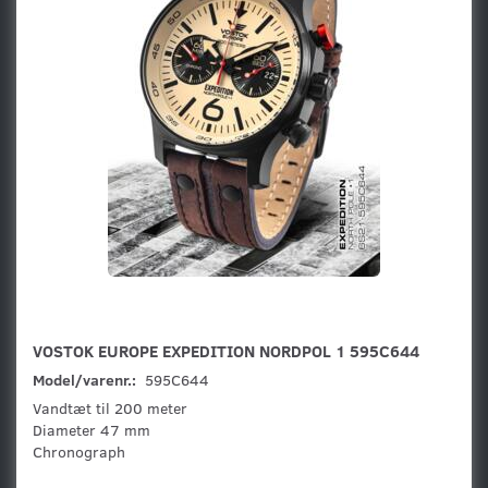
VOSTOK EUROPE EXPEDITION NORDPOL 1 595C644
Model/varenr.:
595C644
Vandtæt til 200 meter
Diameter 47 mm
Chronograph