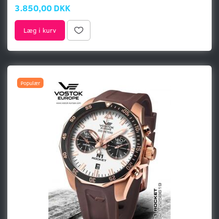
3.850,00 DKK
Læg i kurv
Populær