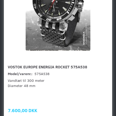
VOSTOK EUROPE ENERGIA ROCKET 575A538
Model/varenr.:
575A538
Vandtæt til 300 meter
Diameter 48 mm
7.600,00 DKK