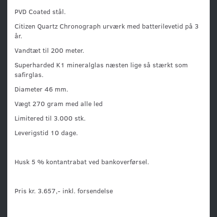
PVD Coated stål.
Citizen Quartz Chronograph urværk med batterilevetid på 3
år.
Vandtæt til 200 meter.
Superharded K1 mineralglas næsten lige så stærkt som
safirglas.
Diameter 46 mm.
Vægt 270 gram med alle led
Limitered til 3.000 stk.
Leverigstid 10 dage.
Husk 5 % kontantrabat ved bankoverførsel.
Pris kr. 3.657,- inkl. forsendelse