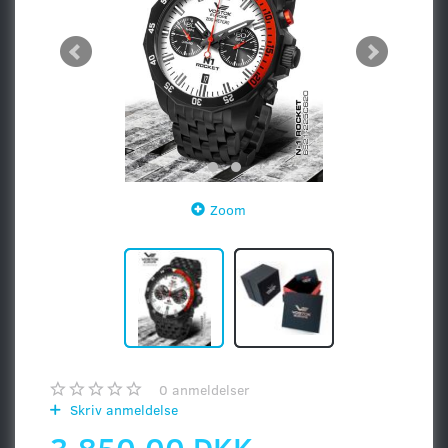
Zoom
0
anmeldelser
Skriv anmeldelse