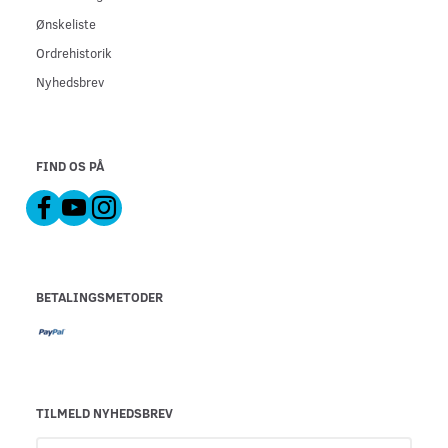
Ønskeliste
Ordrehistorik
Nyhedsbrev
FIND OS PÅ
BETALINGSMETODER
TILMELD NYHEDSBREV
Email-