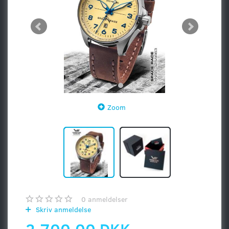
Zoom
0
anmeldelser
Skriv anmeldelse