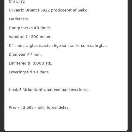
Om uret:
Urværk: Orient F6922 produceret af Seiko.
Læderrem.
Gangreserve 40 timer.
Vandtæt til 200 meter.
K1 mineralglas næsten lige så stærkt som safirglas.
Diameter 47 mm.
Limitered til 3.000 stk.
Leveringstid 10 dage.
Husk 5 % kontantrabat ved bankoverførsel.
Pris kr. 2.565,- inkl. forsendelse.