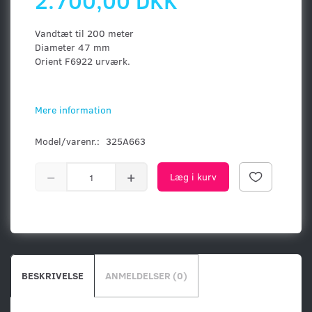
2.700,00 DKK
Vandtæt til 200 meter
Diameter 47 mm
Orient F6922 urværk.
Mere information
Model/varenr.:
325A663
Læg i kurv
BESKRIVELSE
ANMELDELSER (0)