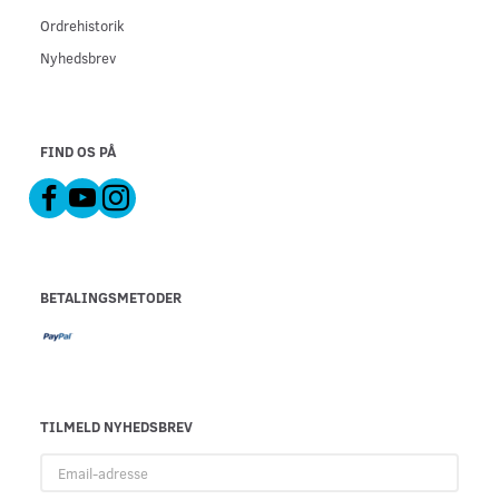
Ordrehistorik
Nyhedsbrev
FIND OS PÅ
BETALINGSMETODER
TILMELD NYHEDSBREV
Email-
adresse