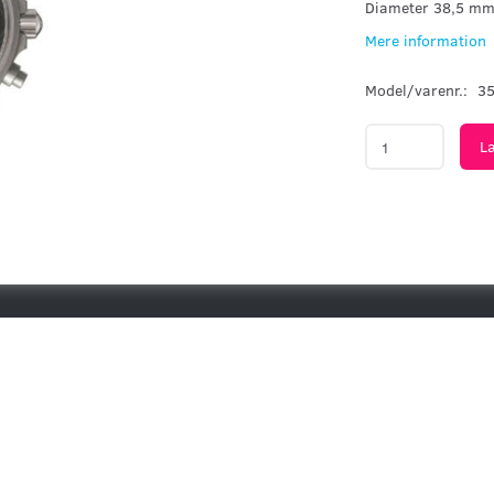
Diameter 38,5 m
Mere information
Model/varenr.:
35
L