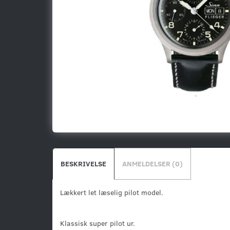
BESKRIVELSE
ANMELDELSER (0)
Lækkert let læselig pilot model.
Klassisk super pilot ur.