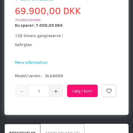
69.900,00 DKK
76.900,00 DKK
Du sparer:
7.000,00 DKK
120 timers gangreserve !
Safirglas
Mere information
Model/varenr.:
SLGA009
Læg i kurv
BESKRIVELSE
ANMELDELSER (0)