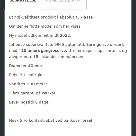
Et højkvalititest produkt i absolut 1. klasse.
Om denne flotte model som her vises:
Ny model udkommet midt 2022.
Inhouse superkvalitets 9R65 automatik Springdrive urværk
med
120 timers gangreserve.
Uret er super super præcis og
afviger max 15 sekunder om måneden.
Diameter 40 mm.
Ridsefrit safirglas.
Vandtæt 100 meter.
5 års garanti på værket.
Leveringstid: 6 dage.
Husk 5 % kontantrabat ved bankoverførsel.