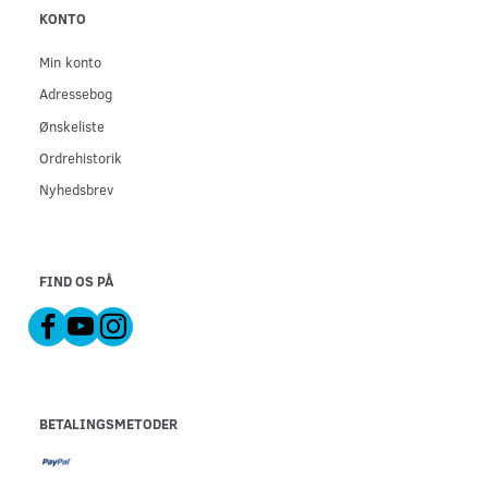
KONTO
Min konto
Adressebog
Ønskeliste
Ordrehistorik
Nyhedsbrev
FIND OS PÅ
BETALINGSMETODER