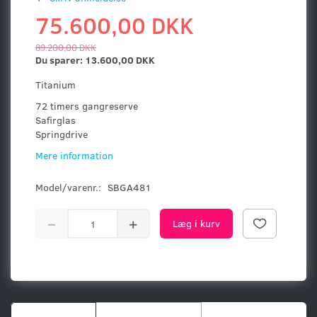
75.600,00 DKK
89.200,00 DKK
Du sparer:
13.600,00 DKK
Titanium
72 timers gangreserve
Safirglas
Springdrive
Mere information
Model/varenr.:
SBGA481
Læg i kurv