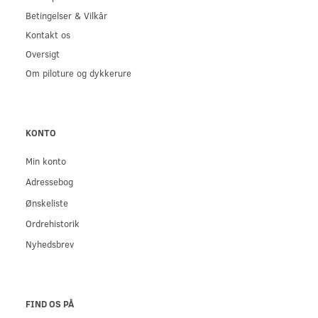
Betingelser & Vilkår
Kontakt os
Oversigt
Om piloture og dykkerure
KONTO
Min konto
Adressebog
Ønskeliste
Ordrehistorik
Nyhedsbrev
FIND OS PÅ