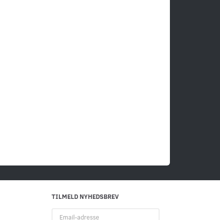
TILMELD NYHEDSBREV
Email-