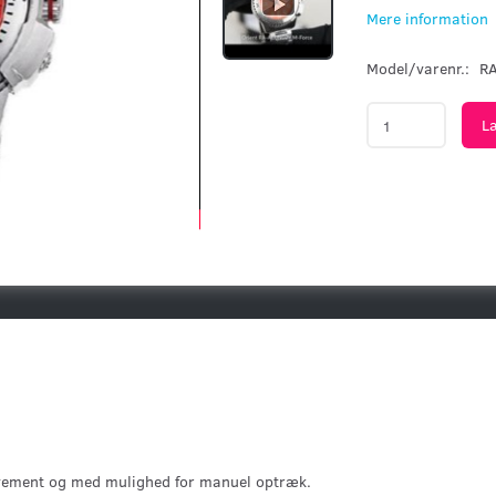
Mere information
Model/varenr.:
R
L
ement og med mulighed for manuel optræk.