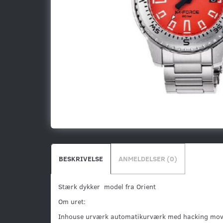
BESKRIVELSE
ANMELDELSER (0)
Stærk dykker model fra Orient
Om uret:
Inhouse urværk automatikurværk med hacking mov