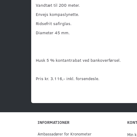
Vandtæt til 200 meter.
Envejs kompaslynette.
Ridsefrit safirglas.
Diameter 45 mm.
Husk 5 % kontantrabat ved bankoverførsel.
Pris kr. 3.116,- inkl. forsendesle.
INFORMATIONER
KON
Ambassadører for Kronometer
Min k