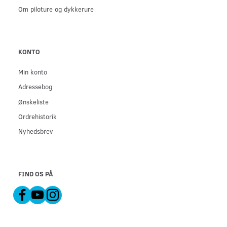
Om piloture og dykkerure
KONTO
Min konto
Adressebog
Ønskeliste
Ordrehistorik
Nyhedsbrev
FIND OS PÅ