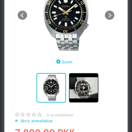
Zoom
0
anmeldelser
Skriv anmeldelse