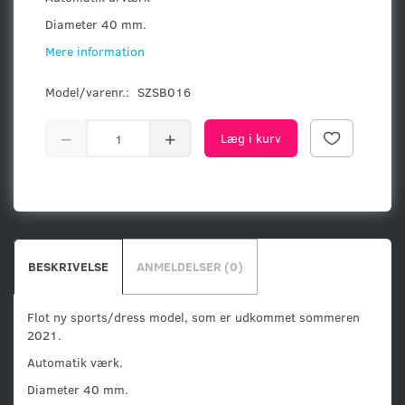
Diameter 40 mm.
Mere information
Model/varenr.:
SZSB016
Læg i kurv
BESKRIVELSE
ANMELDELSER (0)
Flot ny sports/dress model, som er udkommet sommeren
2021.
Automatik værk.
Diameter 40 mm.