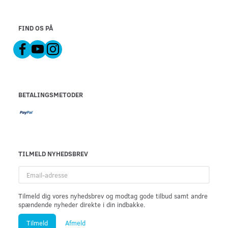
FIND OS PÅ
BETALINGSMETODER
TILMELD NYHEDSBREV
Email-
adresse
Tilmeld dig vores nyhedsbrev og modtag gode tilbud samt andre
spændende nyheder direkte i din indbakke.
Tilmeld
Afmeld