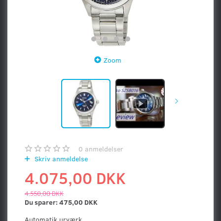
Zoom
0
anmeldelser
Skriv anmeldelse
4.075,00 DKK
4.550,00 DKK
Du sparer:
475,00 DKK
Automatik urværk