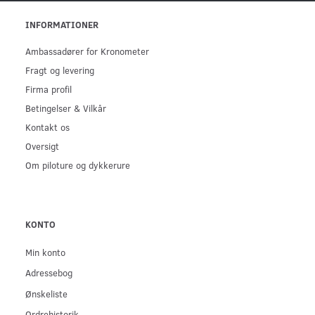
INFORMATIONER
Ambassadører for Kronometer
Fragt og levering
Firma profil
Betingelser & Vilkår
Kontakt os
Oversigt
Om piloture og dykkerure
KONTO
Min konto
Adressebog
Ønskeliste
Ordrehistorik