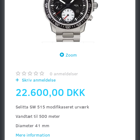
Zoom
0
anmeldelser
Skriv anmeldelse
22.600,00 DKK
Selitta SW 515 modifikaseret urværk
Vandtæt til 500 meter
Diameter 41 mm
Mere information