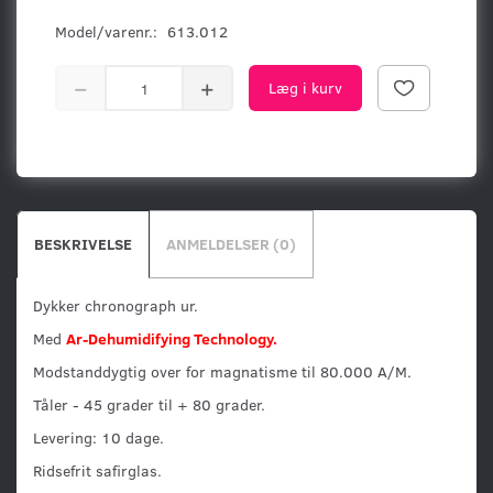
Model/varenr.:
613.012
Læg i kurv
BESKRIVELSE
ANMELDELSER (0)
Dykker chronograph ur.
Med
Ar-Dehumidifying Technology.
Modstanddygtig over for magnatisme til 80.000 A/M.
Tåler - 45 grader til + 80 grader.
Levering: 10 dage.
Ridsefrit safirglas.