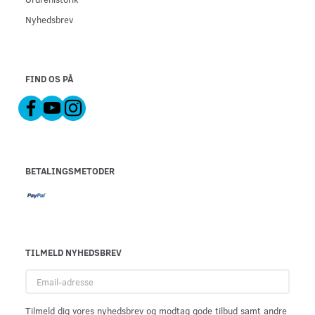
Nyhedsbrev
FIND OS PÅ
BETALINGSMETODER
TILMELD NYHEDSBREV
Email-
adresse
Tilmeld dig vores nyhedsbrev og modtag gode tilbud samt andre