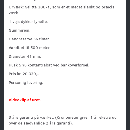
Urværk: Selitta 300-1, som er et meget slankt og præcis
værk.
1 vejs dykker lynette.
Gummirem.
Gangreserve 56 timer.
Vandtæt til 500 meter.
Diameter 41 mm.
Husk 5 % kontantrabat ved bankoverførsel.
Pris kr. 20.330,-
Personlig levering.
Videoklip af uret.
3 års garanti på værket. (Kronometer giver 1 år ekstra ud
over de sædvanlige 2 års garanti).