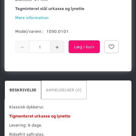
Tegminteret stål urkasse og lynette
Mere information
Model/varenr.:
1050.0101
Læg i kurv
BESKRIVELSE
ANMELDELSER (0)
Klassisk dykkerur.
Tigmenteret urkasse
og lynette
Levering: 6 dage.
Ridsefrit safirglas.