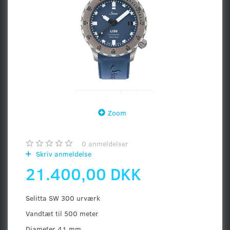
Zoom
0
anmeldelser
Skriv anmeldelse
21.400,00 DKK
Selitta SW 300 urværk
Vandtæt til 500 meter
Diameter 41 mm