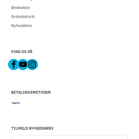
Ønskeliste
Ordrehistorik
Nyhedsbrev
FIND OS PÅ
BETALINGSMETODER
TILMELD NYHEDSBREV
Email-