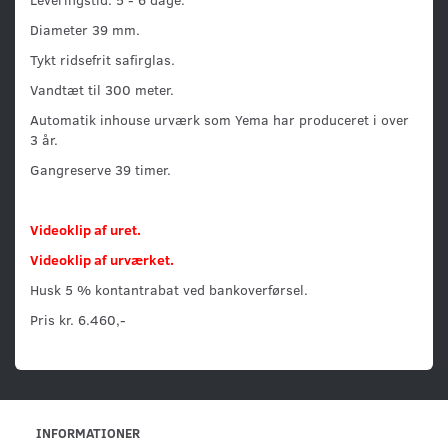
Diameter 39 mm.
Tykt ridsefrit safirglas.
Vandtæt til 300 meter.
Automatik inhouse urværk som Yema har produceret i over
3 år.
Gangreserve 39 timer.
Videoklip af uret.
Videoklip af urværket.
Husk 5 % kontantrabat ved bankoverførsel.
Pris kr. 6.460,-
INFORMATIONER