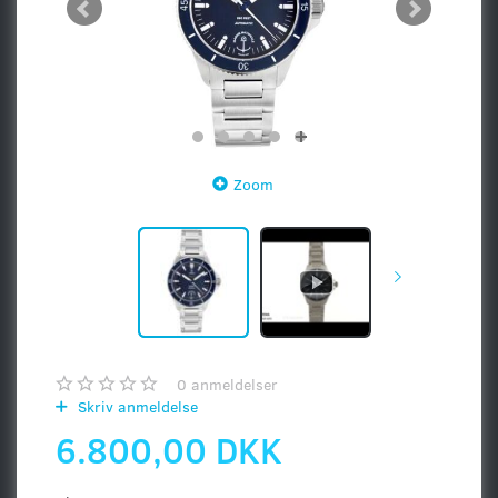
Zoom
0
anmeldelser
Skriv anmeldelse
6.800,00 DKK