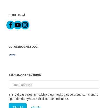
FIND OS PÅ
BETALINGSMETODER
TILMELD NYHEDSBREV
Email-
adresse
Tilmeld dig vores nyhedsbrev og modtag gode tilbud samt andre
spændende nyheder direkte i din indbakke.
Tilmeld
Afmeld