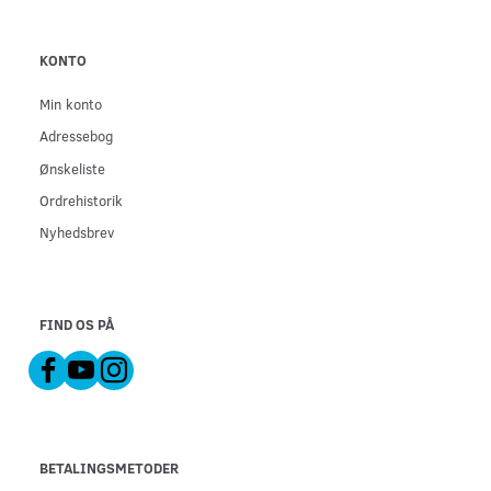
KONTO
Min konto
Adressebog
Ønskeliste
Ordrehistorik
Nyhedsbrev
FIND OS PÅ
BETALINGSMETODER