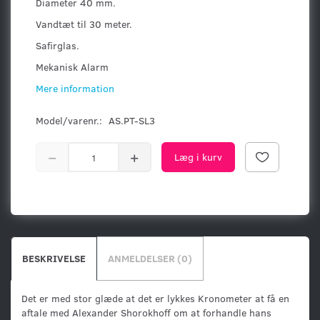
Diameter 40 mm.
Vandtæt til 30 meter.
Safirglas.
Mekanisk Alarm
Mere information
Model/varenr.:
AS.PT-SL3
Læg i kurv
BESKRIVELSE
ANMELDELSER (0)
Det er med stor glæde at det er lykkes Kronometer at få en
aftale med Alexander Shorokhoff om at forhandle hans