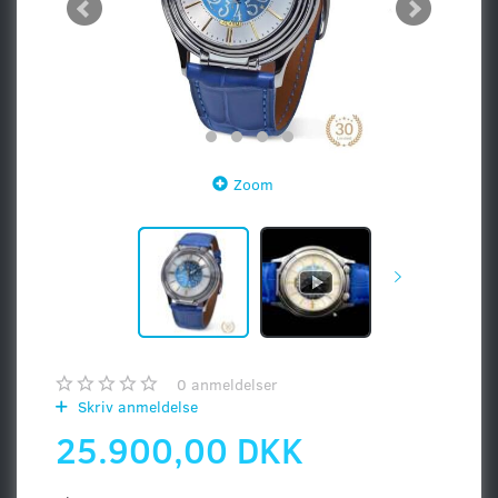
Zoom
0
anmeldelser
Skriv anmeldelse
25.900,00 DKK