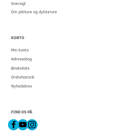
Oversigt
Om piloture og dykkerure
KONTO
Min konto
Adressebog
Ønskeliste
Ordrehistorik
Nyhedsbrev
FIND OS PÅ