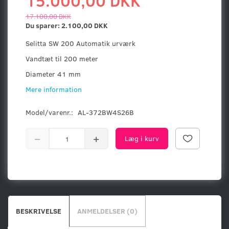
15.000,00 DKK
17.100,00 DKK
Du sparer:
2.100,00 DKK
Selitta SW 200 Automatik urværk
Vandtæt til 200 meter
Diameter 41 mm
Mere information
Model/varenr.:
AL-372BW4S26B
Læg i kurv
BESKRIVELSE
ANMELDELSER (0)