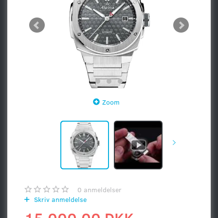
Zoom
0
anmeldelser
Skriv anmeldelse