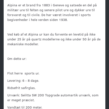
Alpina er et brand fra 1883 i Geneve og satsede en del på
militær ure til felten og senere pilot ure og dykker ure til
forsvaret og til civile. De har været involveret i sports
begivenheder i hele verden siden 1938.
Ved køb af et Alpina ur kan du forvente en levetid på ikke
under 25 år på quartz modellerne og ikke under 50 år på de
mekaniske modeller.
Om dette ur:
Flot herre sports ur.
Levering: 6 - 8 dage.
Ridsefrit safirglas.
Urværk: Selitta SW 200 Topgrade automartik urværk, som
er meget præcist.
Vandtæt til 200 meter.