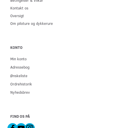
Betingelser & Vilkår
Kontakt os
Oversigt
Om piloture og dykkerure
KONTO
Min konto
Adressebog
Ønskeliste
Ordrehistorik
Nyhedsbrev
FIND OS PÅ