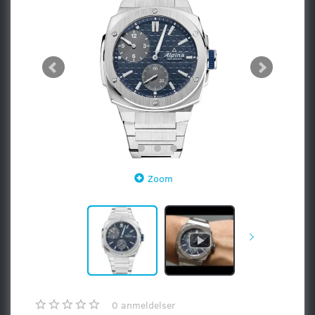
Zoom
0
anmeldelser