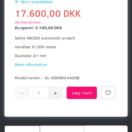
Skriv anmeldelse
17.600,00 DKK
20.700,00 DKK
Du sparer:
3.100,00 DKK
Selita SW200 automatik urværk
Vandtæt til 200 meter
Diameter 41 mm
Mere information
Model/varenr.:
AL-650NDG4AE6B
Læg i kurv