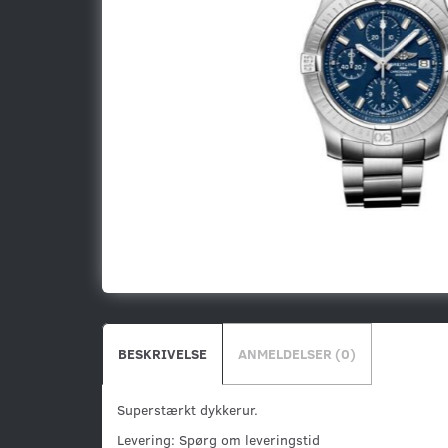
BESKRIVELSE
ANMELDELSER (0)
Superstærkt dykkerur.
Levering: Spørg om leveringstid