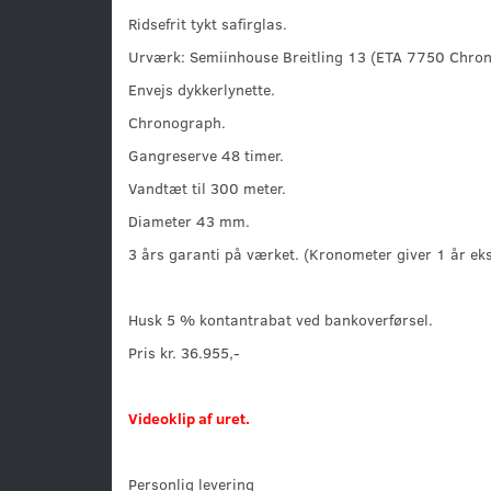
Ridsefrit tykt safirglas.
Urværk: Semiinhouse Breitling 13 (ETA 7750 Chrono
Envejs dykkerlynette.
Chronograph.
Gangreserve 48 timer.
Vandtæt til 300 meter.
Diameter 43 mm.
3 års garanti på værket. (Kronometer giver 1 år eks
Husk 5 % kontantrabat ved bankoverførsel.
Pris kr. 36.955,-
Videoklip af uret.
Personlig levering