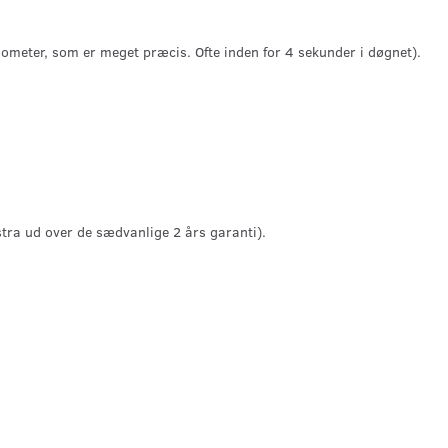
meter, som er meget præcis. Ofte inden for 4 sekunder i døgnet).
tra ud over de sædvanlige 2 års garanti).