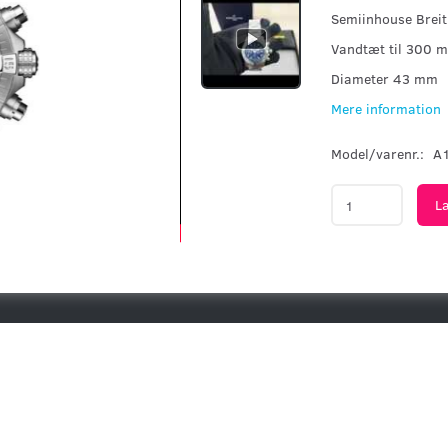
Semiinhouse Brei
Vandtæt til 300 m
Diameter 43 mm
Mere information
Model/varenr.:
A
L