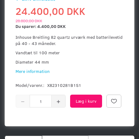
24.400,00 DKK
28.800,00 DKK
Du sparer:
4.400,00 DKK
Inhouse Breitling 82 quartz urværk med batterilevetid
på 40 - 43 måneder.
Vandtæt til 100 meter
Diameter 44 mm
Mere information
Model/varenr.:
X82310281B1S1
Læg i kurv