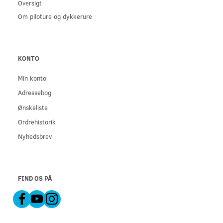
Oversigt
Om piloture og dykkerure
KONTO
Min konto
Adressebog
Ønskeliste
Ordrehistorik
Nyhedsbrev
FIND OS PÅ