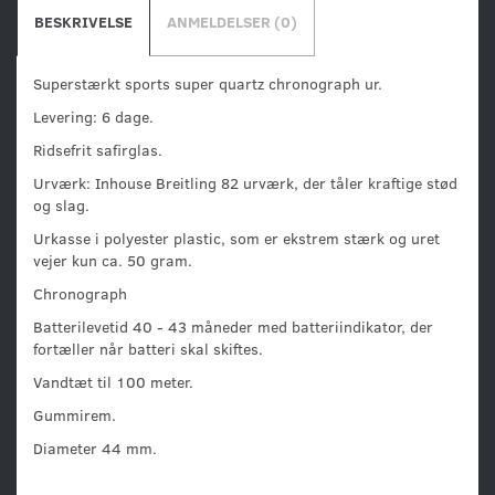
BESKRIVELSE
ANMELDELSER (0)
Superstærkt sports super quartz chronograph ur.
Levering: 6 dage.
Ridsefrit safirglas.
Urværk: Inhouse Breitling 82 urværk, der tåler kraftige stød
og slag.
Urkasse i polyester plastic, som er ekstrem stærk og uret
vejer kun ca. 50 gram.
Chronograph
Batterilevetid 40 - 43 måneder med batteriindikator, der
fortæller når batteri skal skiftes.
Vandtæt til 100 meter.
Gummirem.
Diameter 44 mm.