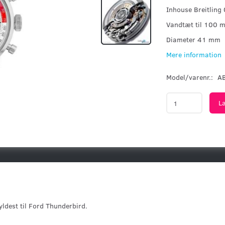
Inhouse Breitling
Vandtæt til 100 m
Diameter 41 mm
Mere information
Model/varenr.:
A
L
Hyldest til Ford Thunderbird.