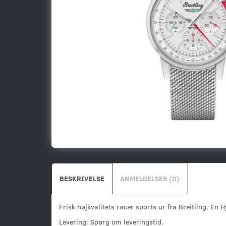
BESKRIVELSE
ANMELDELSER (0)
Frisk højkvalitets racer sports ur fra Breitling. En 
Levering: Spørg om leveringstid.