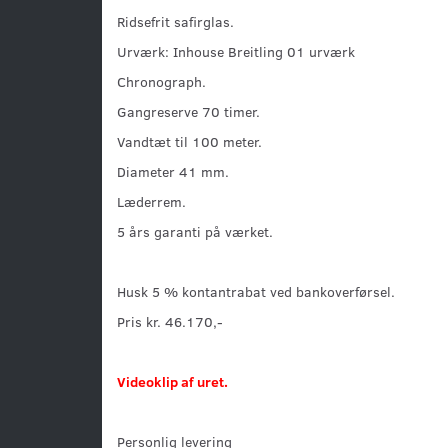
Ridsefrit safirglas.
Urværk: Inhouse Breitling 01 urværk
Chronograph.
Gangreserve 70 timer.
Vandtæt til 100 meter.
Diameter 41 mm.
Læderrem.
5 års garanti på værket.
Husk 5 % kontantrabat ved bankoverførsel.
Pris kr. 46.170,-
Videoklip af uret.
Personlig levering