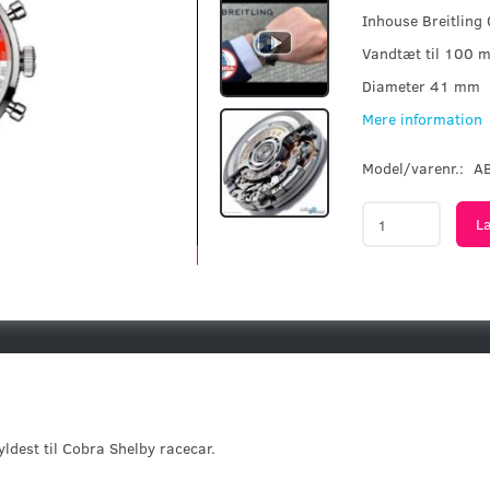
Inhouse Breitling
Vandtæt til 100 m
Diameter 41 mm
Mere information
Model/varenr.:
A
L
Hyldest til Cobra Shelby racecar.