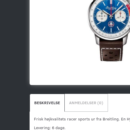
BESKRIVELSE
ANMELDELSER (0)
Frisk højkvalitets racer sports ur fra Breitling. En 
Levering: 6 dage.