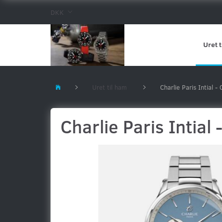
DKK
Uret t
Uret til ham
Charlie Paris Intial 
Charlie Paris Intial