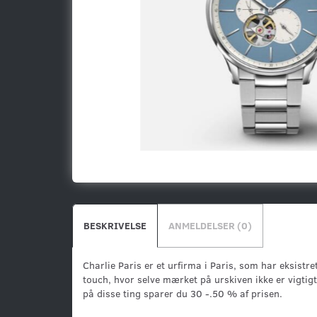
BESKRIVELSE
ANMELDELSER (0)
Charlie Paris er et urfirma i Paris, som har eksistr
touch, hvor selve mærket på urskiven ikke er vigtigt
på disse ting sparer du 30 -.50 % af prisen.