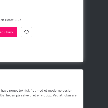
en Heart Blue
æg i kurv
il have noget teknisk flot med et moderne design
dbarheden på selve uret er vigtigt. Ved at fokusere