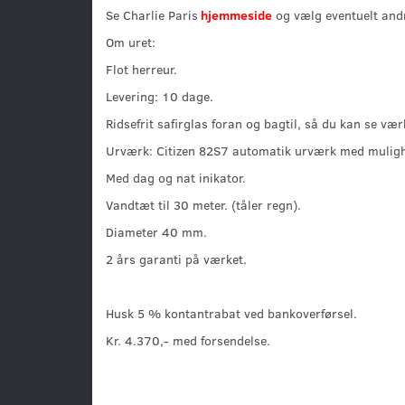
Se Charlie Paris
hjemmeside
og vælg eventuelt and
Om uret:
Flot herreur.
Levering: 10 dage.
Ridsefrit safirglas foran og bagtil, så du kan se vær
Urværk: Citizen 82S7 automatik urværk med muligh
Med dag og nat inikator.
Vandtæt til 30 meter. (tåler regn).
Diameter 40 mm.
2 års garanti på værket.
Husk 5 % kontantrabat ved bankoverførsel.
Kr. 4.370,- med forsendelse.