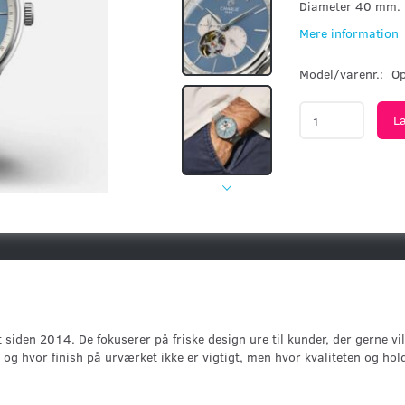
Diameter 40 mm.
Mere information
Model/varenr.:
Op
L
et siden 2014. De fokuserer på friske design ure til kunder, der gerne v
 og hvor finish på urværket ikke er vigtigt, men hvor kvaliteten og hol