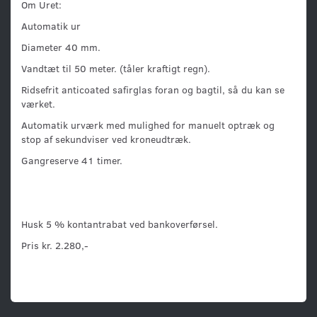
Om Uret:
Automatik ur
Diameter 40 mm.
Vandtæt til 50 meter. (tåler kraftigt regn).
Ridsefrit anticoated safirglas foran og bagtil, så du kan se
værket.
Automatik urværk med mulighed for manuelt optræk og
stop af sekundviser ved kroneudtræk.
Gangreserve 41 timer.
Husk 5 % kontantrabat ved bankoverførsel.
Pris kr. 2.280,-