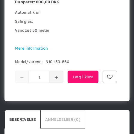
Du sparer:
600,00 DKK
Automatik ur
Safirglas.
Vandtæt 50 meter
Mere information
Model/varenr.:
NJ0159-86X
Læg i kurv
BESKRIVELSE
ANMELDELSER (0)