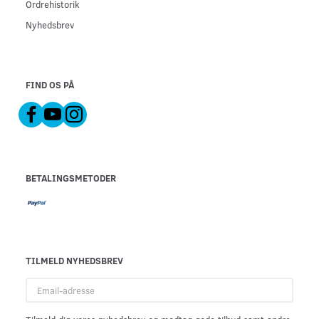
Ordrehistorik
Nyhedsbrev
FIND OS PÅ
BETALINGSMETODER
TILMELD NYHEDSBREV
Email-
adresse