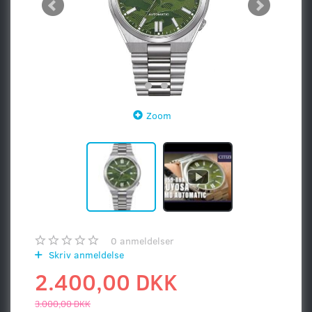
Zoom
0
anmeldelser
Skriv anmeldelse
2.400,00 DKK
3.000,00 DKK