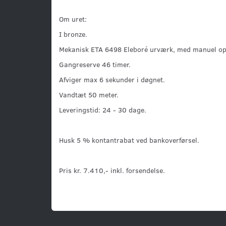
Om uret:
I bronze.
Mekanisk ETA 6498 Eleboré urværk, med manuel op
Gangreserve 46 timer.
Afviger max 6 sekunder i døgnet.
Vandtæt 50 meter.
Leveringstid: 24 - 30 dage.
Husk 5 % kontantrabat ved bankoverførsel.
Pris kr. 7.410,- inkl. forsendelse.