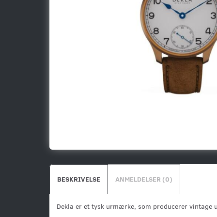
BESKRIVELSE
ANMELDELSER (0)
Dekla er et tysk urmærke, som producerer vintage u