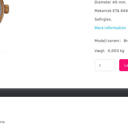
Diameter 40 mm.
Mekanisk ETA 649
Safirglas.
Mere information
Model/varenr.:
Br
Vægt:
0,003 kg
L
re.