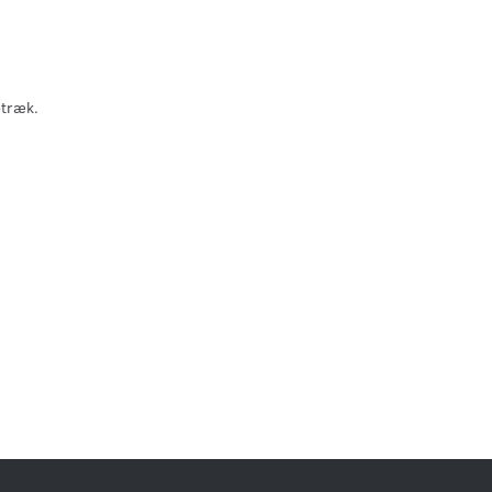
træk.