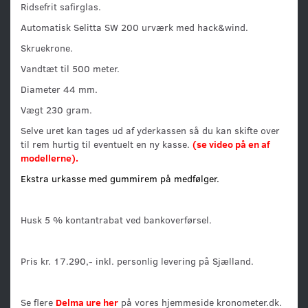
Ridsefrit safirglas.
Automatisk Selitta SW 200 urværk med hack&wind.
Skruekrone.
Vandtæt til 500 meter.
Diameter 44 mm.
Vægt 230 gram.
Selve uret kan tages ud af yderkassen så du kan skifte over
til rem hurtig til eventuelt en ny kasse.
(se video på en af
modellerne).
Ekstra urkasse med gummirem på medfølger.
Husk 5 % kontantrabat ved bankoverførsel.
Pris kr. 17.290,- inkl. personlig levering på Sjælland.
Se flere
Delma ure her
på vores hjemmeside kronometer.dk.