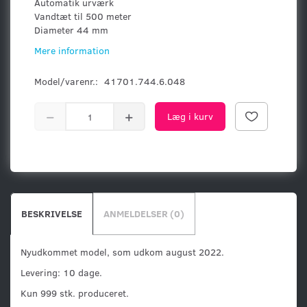
Automatik urværk
Vandtæt til 500 meter
Diameter 44 mm
Mere information
Model/varenr.:
41701.744.6.048
Læg i kurv
BESKRIVELSE
ANMELDELSER (0)
Nyudkommet model, som udkom august 2022.
Levering: 10 dage.
Kun 999 stk. produceret.