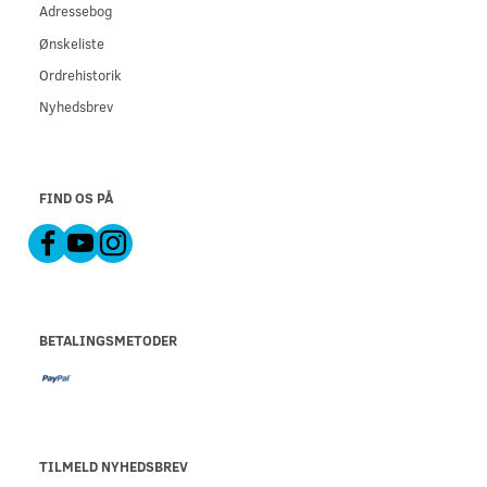
Adressebog
Ønskeliste
Ordrehistorik
Nyhedsbrev
FIND OS PÅ
BETALINGSMETODER
TILMELD NYHEDSBREV