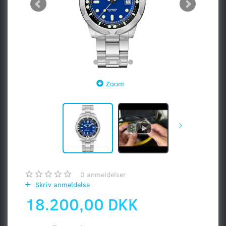
Zoom
0
anmeldelser
Skriv anmeldelse
18.200,00 DKK