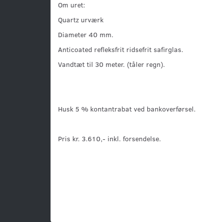
Om uret:
Quartz urværk
Diameter 40 mm.
Anticoated refleksfrit ridsefrit safirglas.
Vandtæt til 30 meter. (tåler regn).
Husk 5 % kontantrabat ved bankoverførsel.
Pris kr. 3.610,- inkl. forsendelse.