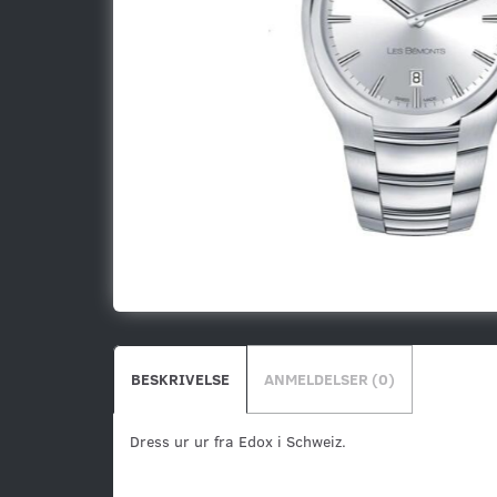
BESKRIVELSE
ANMELDELSER (0)
Dress ur ur fra Edox i Schweiz.