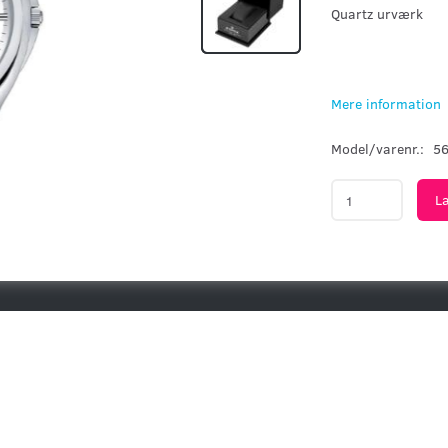
Quartz urværk
Mere information
Model/varenr.:
5
L