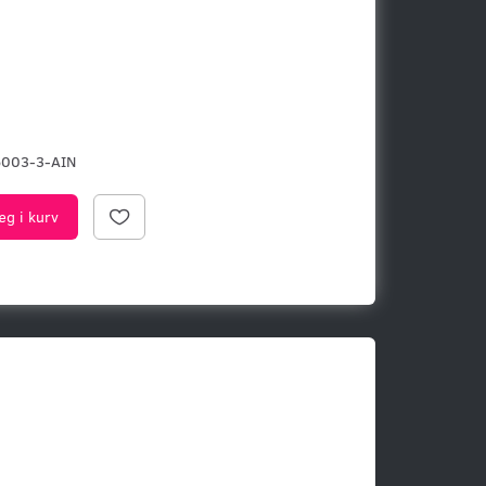
6003-3-AIN
æg i kurv