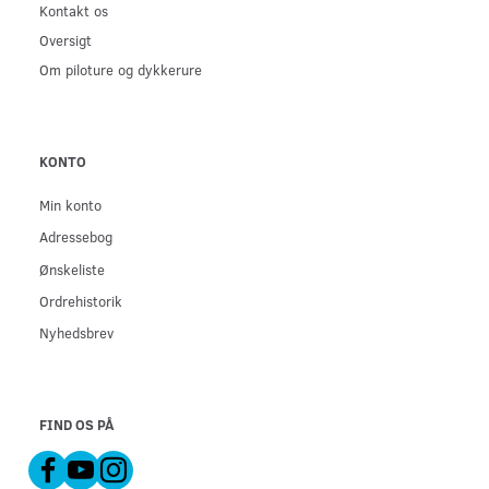
Kontakt os
Oversigt
Om piloture og dykkerure
KONTO
Min konto
Adressebog
Ønskeliste
Ordrehistorik
Nyhedsbrev
FIND OS PÅ