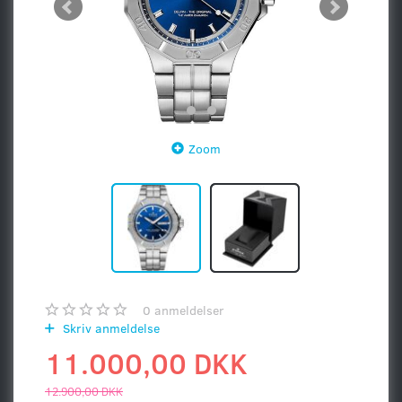
Zoom
0
anmeldelser
Skriv anmeldelse
11.000,00 DKK
12.900,00 DKK