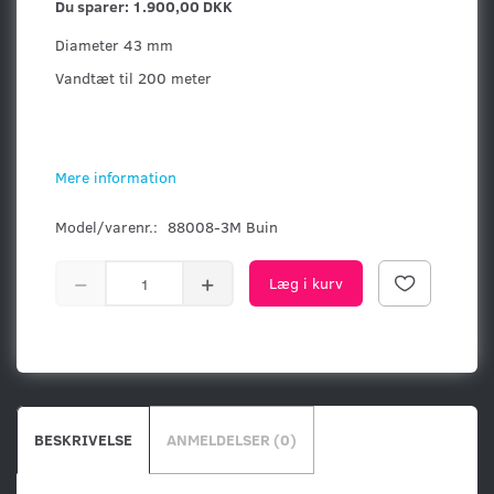
Du sparer:
1.900,00 DKK
Diameter 43 mm
Vandtæt til 200 meter
Mere information
Model/varenr.:
88008-3M Buin
Læg i kurv
BESKRIVELSE
ANMELDELSER (0)