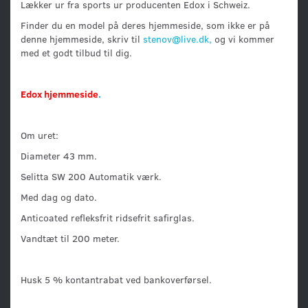
Lækker ur fra sports ur producenten Edox i Schweiz.
Finder du en model på deres hjemmeside, som ikke er på
denne hjemmeside, skriv til
stenov@live.dk,
og vi kommer
med et godt tilbud til dig.
Edox hjemmeside
.
Om uret:
Diameter 43 mm.
Selitta SW 200 Automatik værk.
Med dag og dato.
Anticoated refleksfrit ridsefrit safirglas.
Vandtæt til 200 meter.
Husk 5 % kontantrabat ved bankoverførsel.