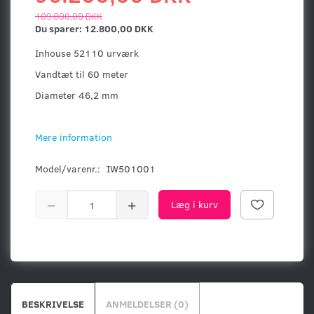
109.000,00 DKK
Du sparer:
12.800,00 DKK
Inhouse 52110 urværk
Vandtæt til 60 meter
Diameter 46,2 mm
Mere information
Model/varenr.:
IW501001
Læg i kurv
BESKRIVELSE
ANMELDELSER (0)