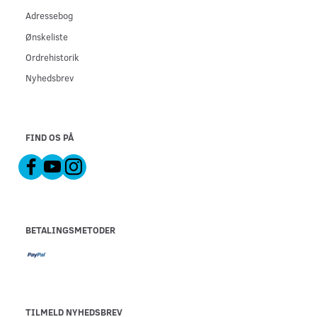
Adressebog
Ønskeliste
Ordrehistorik
Nyhedsbrev
FIND OS PÅ
BETALINGSMETODER
TILMELD NYHEDSBREV