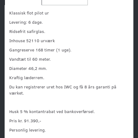
Klassisk flot pilot ur
Levering: 6 dage.
Ridsefrit safirglas.
Inhouse 52110 urværk
Gangreserve 168 timer (1 uge).
Vandtæt til 60 meter.
Diameter 46,2 mm.
Kraftig læderrem.
Du kan registrerer uret hos IWC og få 8 års garanti på
værket.
Husk 5 % kontantrabat ved bankoverførsel.
Pris kr. 91.390,-
Personlig levering.