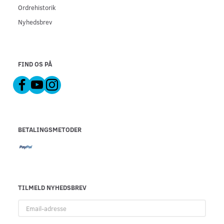
Ordrehistorik
Nyhedsbrev
FIND OS PÅ
BETALINGSMETODER
TILMELD NYHEDSBREV
Email-
adresse