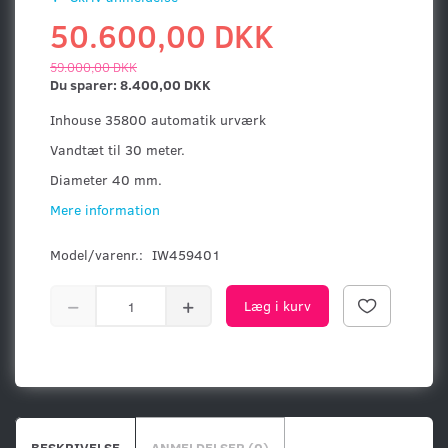
50.600,00 DKK
59.000,00 DKK
Du sparer:
8.400,00 DKK
Inhouse 35800 automatik urværk
Vandtæt til 30 meter.
Diameter 40 mm.
Mere information
Model/varenr.:
IW459401
Læg i kurv
BESKRIVELSE
ANMELDELSER (0)