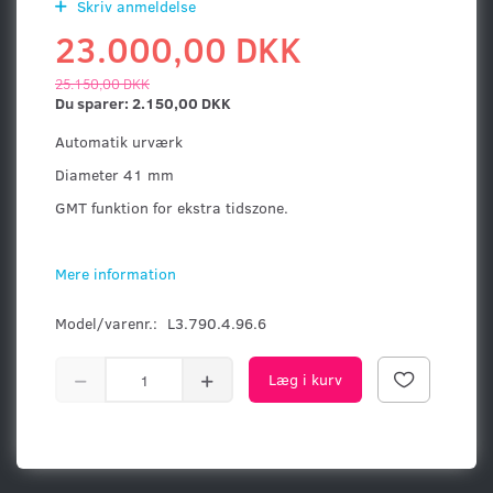
Skriv anmeldelse
23.000,00 DKK
25.150,00 DKK
Du sparer:
2.150,00 DKK
Automatik urværk
Diameter 41 mm
GMT funktion for ekstra tidszone.
Mere information
Model/varenr.:
L3.790.4.96.6
Læg i kurv