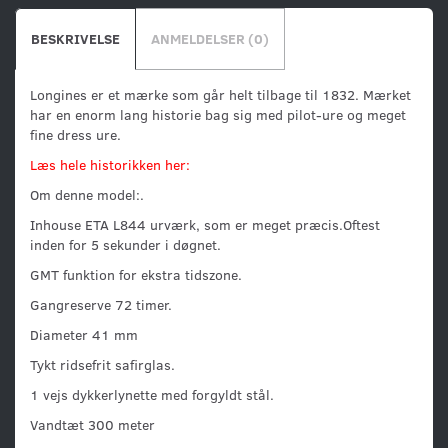
BESKRIVELSE
ANMELDELSER (0)
Longines er et mærke som går helt tilbage til 1832. Mærket
har en enorm lang historie bag sig med pilot-ure og meget
fine dress ure.
Læs hele historikken her:
Om denne model:.
Inhouse ETA L844 urværk, som er meget præcis.Oftest
inden for 5 sekunder i døgnet.
GMT funktion for ekstra tidszone.
Gangreserve 72 timer.
Diameter 41 mm
Tykt ridsefrit safirglas.
1 vejs dykkerlynette med forgyldt stål.
Vandtæt 300 meter