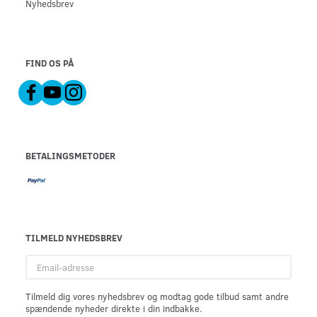
Nyhedsbrev
FIND OS PÅ
BETALINGSMETODER
TILMELD NYHEDSBREV
Email-
adresse
Tilmeld dig vores nyhedsbrev og modtag gode tilbud samt andre
spændende nyheder direkte i din indbakke.