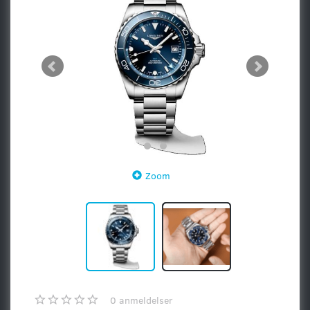
Zoom
0
anmeldelser