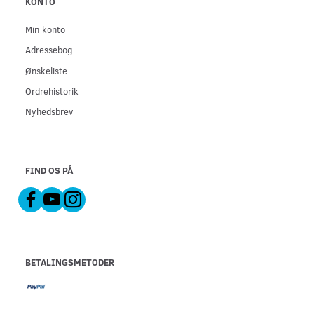
KONTO
Min konto
Adressebog
Ønskeliste
Ordrehistorik
Nyhedsbrev
FIND OS PÅ
BETALINGSMETODER