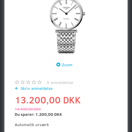
Zoom
0
anmeldelser
Skriv anmeldelse
13.200,00 DKK
14.400,00 DKK
Du sparer:
1.200,00 DKK
Automatik urværk