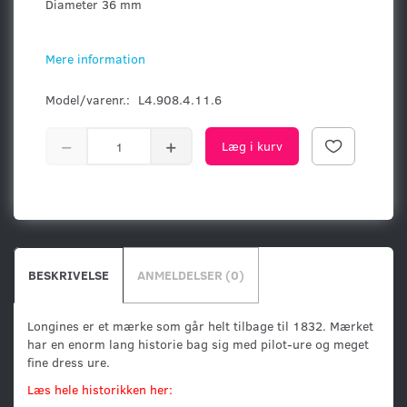
Diameter 36 mm
Mere information
Model/varenr.:
L4.908.4.11.6
Læg i kurv
BESKRIVELSE
ANMELDELSER (0)
Longines er et mærke som går helt tilbage til 1832. Mærket
har en enorm lang historie bag sig med pilot-ure og meget
fine dress ure.
Læs hele historikken her: