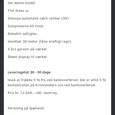
Om denne model:
Flot dress ur.
Inhouse automatik værk caliber L591
Gangreserve 45 timer.
Ridsefrit safirglas.
Vandtæt 30 meter. (tåler kraftigt regn).
5 års garanti på værket.
Åbent display til værket.
Leveringstid: 20 - 30 dage.
Husk at trække 5 % fra ved bankoverførsel. Der er altid 5 %
kontantrabat på Kronometers ure ved bankoverførsel.
Pris kr. 12.540,- inkl. levering.
Personlig på Sjælland.