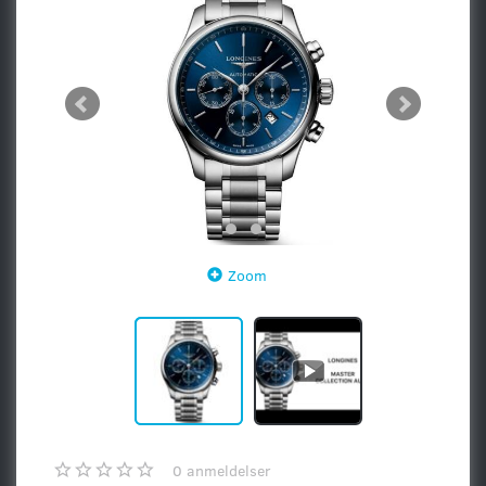
Zoom
0
anmeldelser