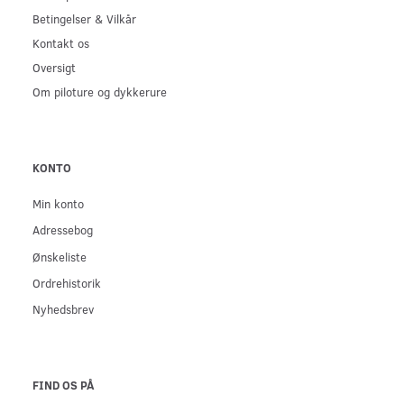
Betingelser & Vilkår
Kontakt os
Oversigt
Om piloture og dykkerure
KONTO
Min konto
Adressebog
Ønskeliste
Ordrehistorik
Nyhedsbrev
FIND OS PÅ