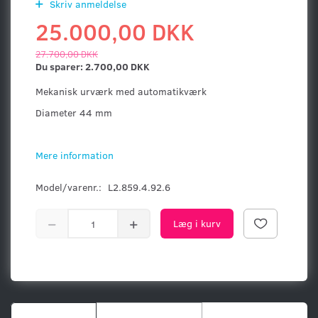
Skriv anmeldelse
25.000,00 DKK
27.700,00 DKK
Du sparer:
2.700,00 DKK
Mekanisk urværk med automatikværk
Diameter 44 mm
Mere information
Model/varenr.:
L2.859.4.92.6
Læg i kurv