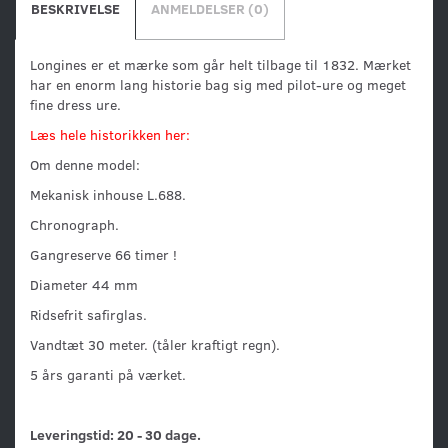
BESKRIVELSE
ANMELDELSER (0)
Longines er et mærke som går helt tilbage til 1832. Mærket
har en enorm lang historie bag sig med pilot-ure og meget
fine dress ure.
Læs hele historikken her:
Om denne model:
Mekanisk inhouse L.688.
Chronograph.
Gangreserve 66 timer !
Diameter 44 mm
Ridsefrit safirglas.
Vandtæt 30 meter. (tåler kraftigt regn).
5 års garanti på værket.
Leveringstid: 20 - 30 dage.