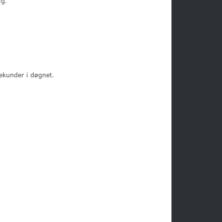
ig.
ekunder i døgnet.