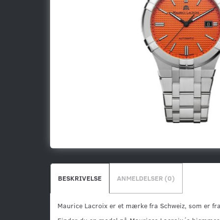
BESKRIVELSE
ANMELDELSER (0)
Maurice Lacroix er et mærke fra Schweiz, som er f