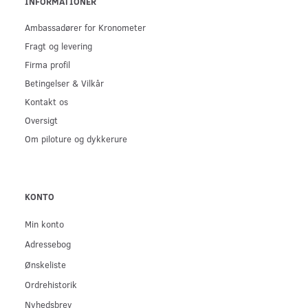
INFORMATIONER
Ambassadører for Kronometer
Fragt og levering
Firma profil
Betingelser & Vilkår
Kontakt os
Oversigt
Om piloture og dykkerure
KONTO
Min konto
Adressebog
Ønskeliste
Ordrehistorik
Nyhedsbrev