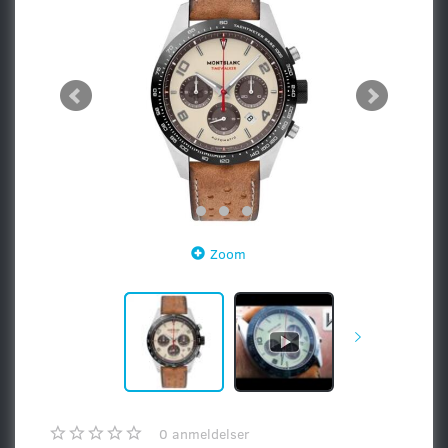
Zoom
0
anmeldelser