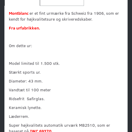
Montblanc
er et fint urmærke fra Schweiz fra 1906, som er
kendt for højkvalitetsure og skriveredskaber.
Fra urfabrikken.
Om dette ur:
Model limited til 1.500 stk.
Stærkt sports ur.
Diameter: 43 mm.
Vandtæt til 100 meter
Ridsefrit Safirglas.
Keramisk lynette.
Læderrem.
Super højkvalitets automatik urværk MB2510, som er
baseret på
IWC 69370