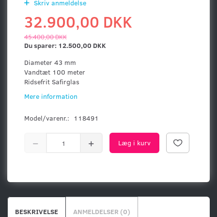
Skriv anmeldelse
32.900,00 DKK
45.400,00 DKK
Du sparer:
12.500,00 DKK
Diameter 43 mm
Vandtæt 100 meter
Ridsefrit Safirglas
Mere information
Model/varenr.:
118491
Læg i kurv
BESKRIVELSE
ANMELDELSER (0)