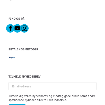
FIND OS PÅ
BETALINGSMETODER
TILMELD NYHEDSBREV
Email-
adresse
Tilmeld dig vores nyhedsbrev og modtag gode tilbud samt andre
spændende nyheder direkte i din indbakke.