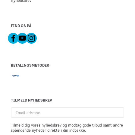
Nyhedsbrev
FIND OS PÅ
BETALINGSMETODER
TILMELD NYHEDSBREV
Email-
adresse
Tilmeld dig vores nyhedsbrev og modtag gode tilbud samt andre
spændende nyheder direkte i din indbakke.