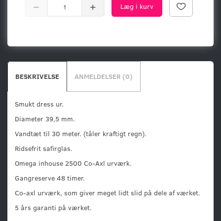
Læg i kurv
BESKRIVELSE
ANMELDELSER (0)
Smukt dress ur.
Diameter 39,5 mm.
Vandtæt til 30 meter. (tåler kraftigt regn).
Ridsefrit safirglas.
Omega inhouse 2500 Co-Axl urværk.
Gangreserve 48 timer.
Co-axl urværk, som giver meget lidt slid på dele af værket.
5 års garanti på værket.