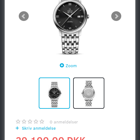
Zoom
0
anmeldelser
Skriv anmeldelse