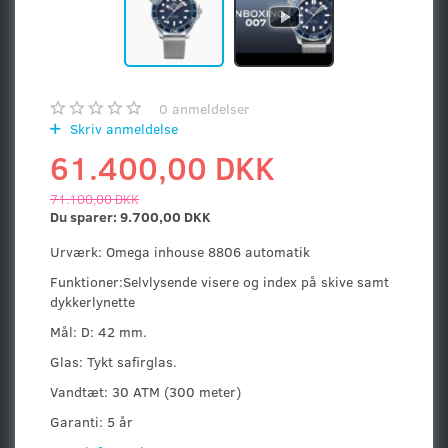
0
anmeldelser
Skriv anmeldelse
61.400,00 DKK
71.100,00 DKK
Du sparer:
9.700,00 DKK
Urværk: Omega inhouse 8806 automatik
Funktioner:Selvlysende visere og index på skive samt
dykkerlynette
Mål: D: 42 mm.
Glas: Tykt safirglas.
Vandtæt: 30 ATM (300 meter)
Garanti: 5 år