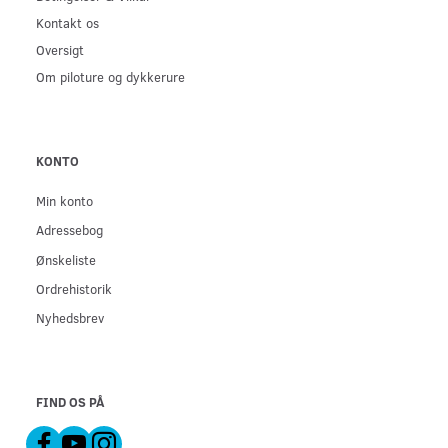
Kontakt os
Oversigt
Om piloture og dykkerure
KONTO
Min konto
Adressebog
Ønskeliste
Ordrehistorik
Nyhedsbrev
FIND OS PÅ