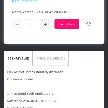
Mere information
Model/varenr.:
210.30.42.20.03.002
Læg i kurv
BESKRIVELSE
ANMELDELSER (0)
Lækker flot James Bond dykkermodel
Om denne model:
James Bond 60th Anniversary
Reference 210.30.42.20.03.002
Diameter 42 mm.