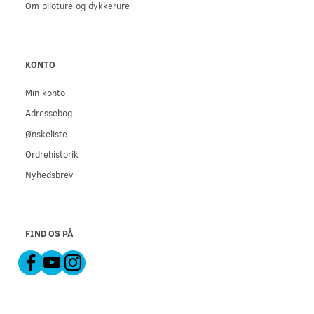
Om piloture og dykkerure
KONTO
Min konto
Adressebog
Ønskeliste
Ordrehistorik
Nyhedsbrev
FIND OS PÅ