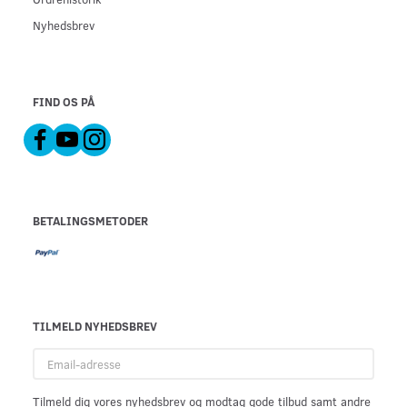
Nyhedsbrev
FIND OS PÅ
BETALINGSMETODER
TILMELD NYHEDSBREV
Email-
adresse
Tilmeld dig vores nyhedsbrev og modtag gode tilbud samt andre