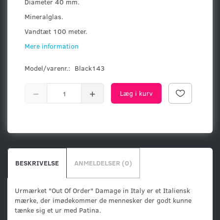
Diameter 40 mm.
Mineralglas.
Vandtæt 100 meter.
Mere information
Model/varenr.:
Black143
Læg i kurv
BESKRIVELSE
ANMELDELSER (0)
Urmærket "Out Of Order" Damage in Italy er et Italiensk
mærke, der imødekommer de mennesker der godt kunne
tænke sig et ur med Patina.