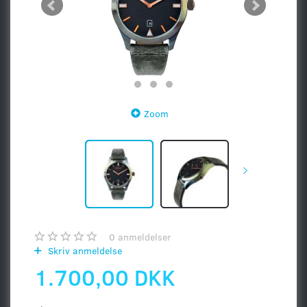
Zoom
0
anmeldelser
Skriv anmeldelse
1.700,00 DKK