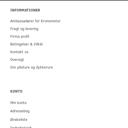
INFORMATIONER
Ambassadører for Kronometer
Fragt og levering
Firma profil
Betingelser & Vilkår
Kontakt os
Oversigt
Om piloture og dykkerure
KONTO
Min konto
Adressebog
Ønskeliste
Ordrehistorik