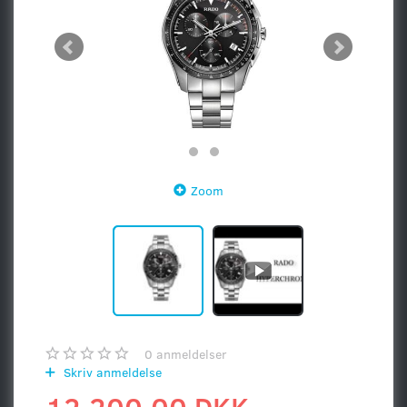
Zoom
0
anmeldelser
Skriv anmeldelse