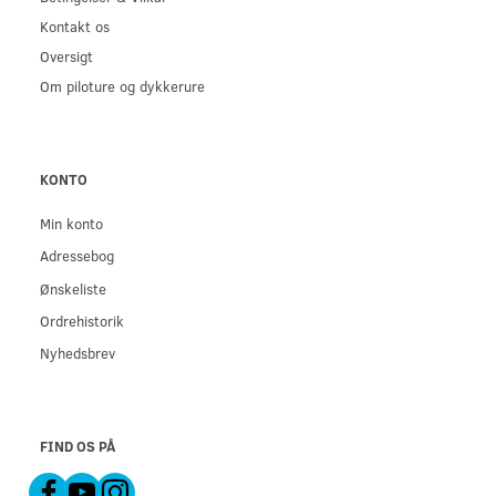
Kontakt os
Oversigt
Om piloture og dykkerure
KONTO
Min konto
Adressebog
Ønskeliste
Ordrehistorik
Nyhedsbrev
FIND OS PÅ