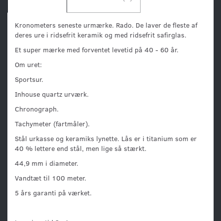
Kronometers seneste urmærke. Rado. De laver de fleste af
deres ure i ridsefrit keramik og med ridsefrit safirglas.
Et super mærke med forventet levetid på 40 - 60 år.
Om uret:
Sportsur.
Inhouse quartz urværk.
Chronograph.
Tachymeter (fartmåler).
Stål urkasse og keramiks lynette. Lås er i titanium som er
40 % lettere end stål, men lige så stærkt.
44,9 mm i diameter.
Vandtæt til 100 meter.
5 års garanti på værket.