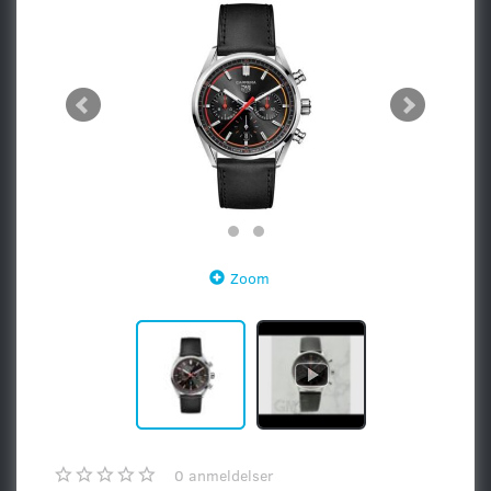
Zoom
0
anmeldelser