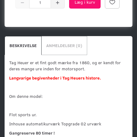
Læg i kurv
BESKRIVELSE
ANMELDELSER (0)
Tag Heuer er et fint godt mærke fra 1860, og er kendt for
deres mange ure inden for motorsport.
Langvarige begivenheder i Tag Heuers histore.
Om denne model:
Flot sports ur.
Inhouse automatikurværk Topgrade 02 urværk
Gangreserve 80 timer !