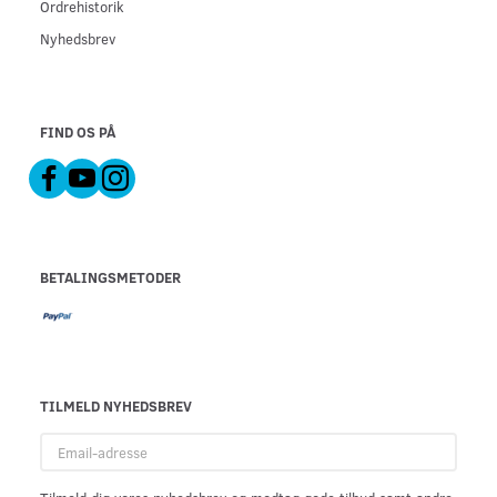
Ordrehistorik
Nyhedsbrev
FIND OS PÅ
BETALINGSMETODER
TILMELD NYHEDSBREV
Email-
adresse