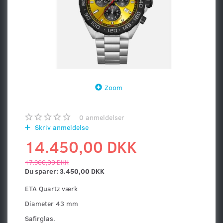
Zoom
0
anmeldelser
Skriv anmeldelse
14.450,00 DKK
17.900,00 DKK
Du sparer:
3.450,00 DKK
ETA Quartz værk
Diameter 43 mm
Safirglas.