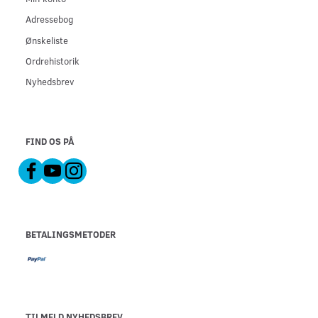
Adressebog
Ønskeliste
Ordrehistorik
Nyhedsbrev
FIND OS PÅ
BETALINGSMETODER
TILMELD NYHEDSBREV