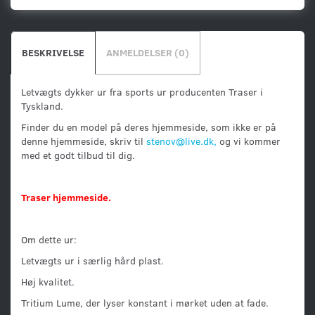
BESKRIVELSE
ANMELDELSER (0)
Letvægts dykker ur fra sports ur producenten Traser i
Tyskland.
Finder du en model på deres hjemmeside, som ikke er på
denne hjemmeside, skriv til
stenov@live.dk,
og vi kommer
med et godt tilbud til dig.
Traser hjemmeside.
Om dette ur:
Letvægts ur i særlig hård plast.
Høj kvalitet.
Tritium Lume, der lyser konstant i mørket uden at fade.