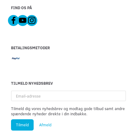
FIND OS PÅ
BETALINGSMETODER
TILMELD NYHEDSBREV
Email-
adresse
Tilmeld dig vores nyhedsbrev og modtag gode tilbud samt andre
spændende nyheder direkte i din indbakke.
Tilmeld
Afmeld