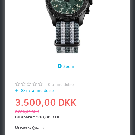
Zoom
0
anmeldelser
Skriv anmeldelse
3.500,00 DKK
3.800,00 DKK
Du sparer:
300,00 DKK
Urværk:
Quartz