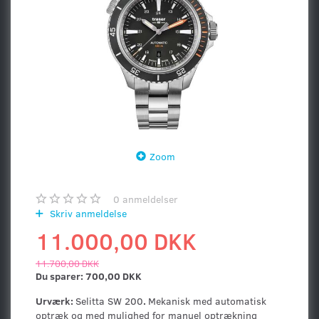
Zoom
0
anmeldelser
Skriv anmeldelse
11.000,00 DKK
11.700,00 DKK
Du sparer:
700,00 DKK
Urværk:
Selitta SW 200
.
Mekanisk med automatisk
optræk og med mulighed for manuel optrækning