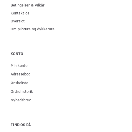
Betingelser & Vilkår
Kontakt os
Oversigt
Om piloture og dykkerure
KONTO
Min konto
Adressebog
Ønskeliste
Ordrehistorik
Nyhedsbrev
FIND OS PÅ