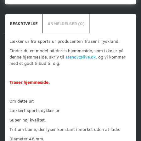
BESKRIVELSE
ANMELDELSER (0)
Lækker ur fra sports ur producenten Traser i Tyskland.
Finder du en model på deres hjemmeside, som ikke er på
denne hjemmeside, skriv til
stenov@live.dk,
og vi kommer
med et godt tilbud til dig.
Traser hjemmeside.
Om dette ur:
Lækkert sports dykker ur
Super høj kvalitet.
Tritium Lume, der lyser konstant i mørket uden at fade.
Diameter 46 mm.