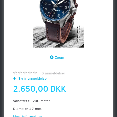
Zoom
0
anmeldelser
Skriv anmeldelse
2.650,00 DKK
Vandtæt til 200 meter
Diameter 47 mm.
Mere information