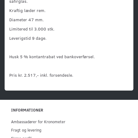
safirglas.
Kraftig læder rem.
Diameter 47 mm.
Limitered til 3.000 stk.
Leverigstid 9 dage.
Husk 5 % kontantrabat ved bankoverførsel.
Pris kr. 2.517,- inkl. forsendesle.
INFORMATIONER
Ambassadører for Kronometer
Fragt og levering