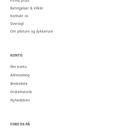
Firma profil
Betingelser & Vilkår
Kontakt os
Oversigt
Om piloture og dykkerure
KONTO
Min konto
Adressebog
Ønskeliste
Ordrehistorik
Nyhedsbrev
FIND OS PÅ