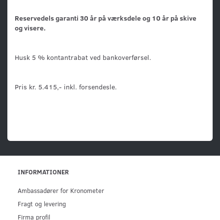
Reservedels garanti 30 år på værksdele og 10 år på skive
og visere.
Husk 5 % kontantrabat ved bankoverførsel.
Pris kr. 5.415,- inkl. forsendesle.
INFORMATIONER
Ambassadører for Kronometer
Fragt og levering
Firma profil