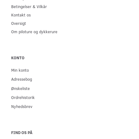
Betingelser & Vilkår
Kontakt os
Oversigt
Om piloture og dykkerure
KONTO
Min konto
Adressebog
Ønskeliste
Ordrehistorik
Nyhedsbrev
FIND OS PÅ