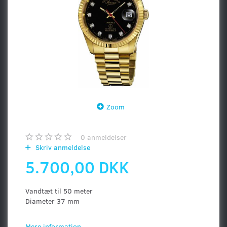
Zoom
0
anmeldelser
Skriv anmeldelse
5.700,00 DKK
Vandtæt til 50 meter
Diameter 37 mm
Mere information