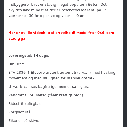
indbyggere. Uret er stadig meget populær i Østen. Det
skyldes ikke mindst at der er reservedelsgaranti på ur
værkerne i 30 år og skive og viser i 10 år.
Her er et lille videoklip af en velholdt model fra 1946, som
stadig går.
Leveringstid: 14 dage.
Om uret:
ETA 2836-1 Eleboré urværk automatikurværk med hacking
movement og med mulighed for manuel optræk.
Urværk kan ses bagfra igennem et safirglas.
Vandtæt til 50 meter. (tåler kraftigt regn).
Ridsefrit safirglas.
Forgyldt stål.
Zikoner på skive.