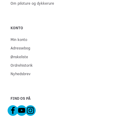
Om piloture og dykkerure
KONTO
Min konto
Adressebog
Ønskeliste
Ordrehistorik
Nyhedsbrev
FIND OS PÅ