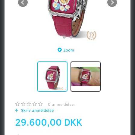
Zoom
0
anmeldelser
Skriv anmeldelse
29.600,00 DKK