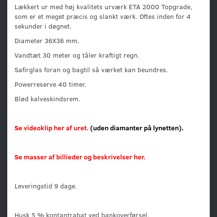
Lækkert ur med høj kvalitets urværk ETA 2000 Topgrade,
som er et meget præcis og slankt værk. Oftes inden for 4
sekunder i døgnet.
Diameter 36X36 mm.
Vandtæt 30 meter og tåler kraftigt regn.
Safirglas foran og bagtil så værket kan beundres.
Powerreserve 40 timer.
Blød kalveskindsrem.
Se videoklip her af uret.
(uden diamanter på lynetten).
Se masser af billieder og beskrivelser her.
Leveringstid 9 dage.
Husk 5 % kontantrabat ved bankoverførsel.