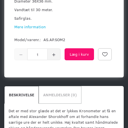
Diameter 36X36 mm.
Vandtæt til 30 meter.
Safirglas.
Mere information
Model/varenr.:
AS.AP.SOM2
Læg i kurv
BESKRIVELSE
ANMELDELSER (0)
Det er med stor glæde at det er lykkes Kronometer at få en
aftale med Alexander Shorokhoff om at forhandle hans
særlige ure der er helt unikke. Høj kvaltet samt håndmalede
skiver og håndgraverede urværker. Der bruges ingen