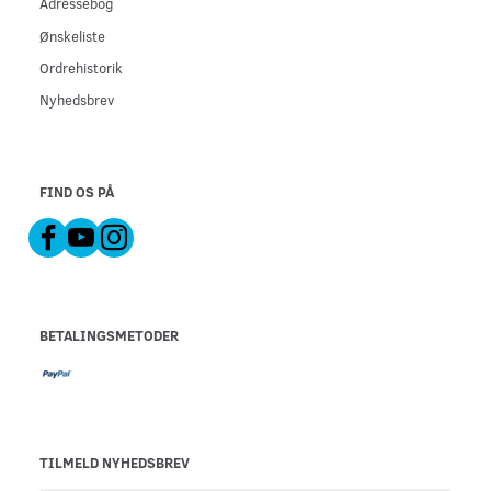
Adressebog
Ønskeliste
Ordrehistorik
Nyhedsbrev
FIND OS PÅ
BETALINGSMETODER
TILMELD NYHEDSBREV