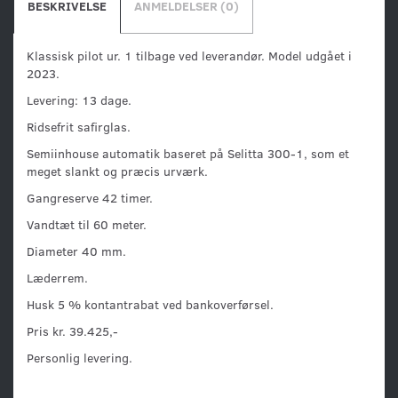
BESKRIVELSE
ANMELDELSER (0)
Klassisk pilot ur. 1 tilbage ved leverandør. Model udgået i
2023.
Levering: 13 dage.
Ridsefrit safirglas.
Semiinhouse automatik baseret på Selitta 300-1, som et
meget slankt og præcis urværk.
Gangreserve 42 timer.
Vandtæt til 60 meter.
Diameter 40 mm.
Læderrem.
Husk 5 % kontantrabat ved bankoverførsel.
Pris kr. 39.425,-
Personlig levering.