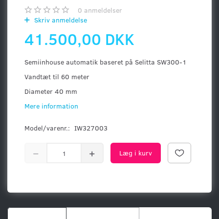
0
anmeldelser
Skriv anmeldelse
41.500,00 DKK
Semiinhouse automatik baseret på Selitta SW300-1
Vandtæt til 60 meter
Diameter 40 mm
Mere information
Model/varenr.:
IW327003
Læg i kurv