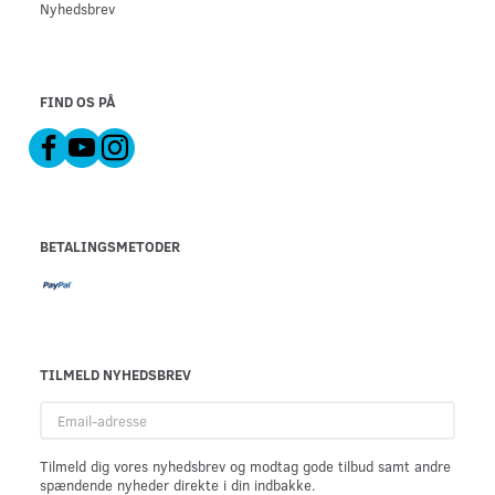
Nyhedsbrev
FIND OS PÅ
BETALINGSMETODER
TILMELD NYHEDSBREV
Email-
adresse
Tilmeld dig vores nyhedsbrev og modtag gode tilbud samt andre
spændende nyheder direkte i din indbakke.