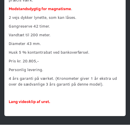
Modstandsdygtig for magnatisme
.
2 vejs dykker lynette, som kan låses.
Gangreserve 42 timer.
Vandtæt til 200 meter.
Diameter 43 mm.
Husk 5 % kontantrabat ved bankoverførsel.
Pris kr. 20.805,-
Personlig levering.
4 års garanti på værket. (Kronometer giver 1 år ekstra ud
over de sædvanlige 3 års garanti på denne model).
Lang videoklip af uret.