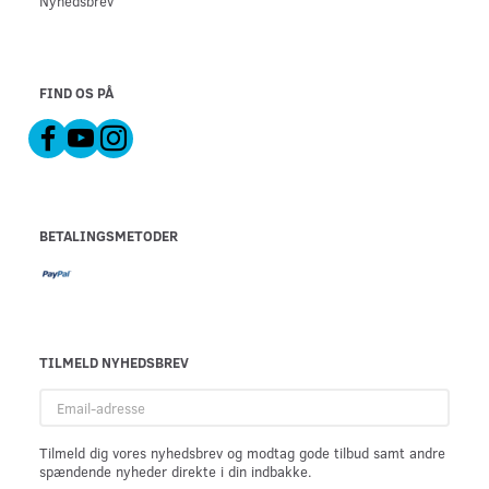
Nyhedsbrev
FIND OS PÅ
BETALINGSMETODER
TILMELD NYHEDSBREV
Email-
adresse
Tilmeld dig vores nyhedsbrev og modtag gode tilbud samt andre
spændende nyheder direkte i din indbakke.