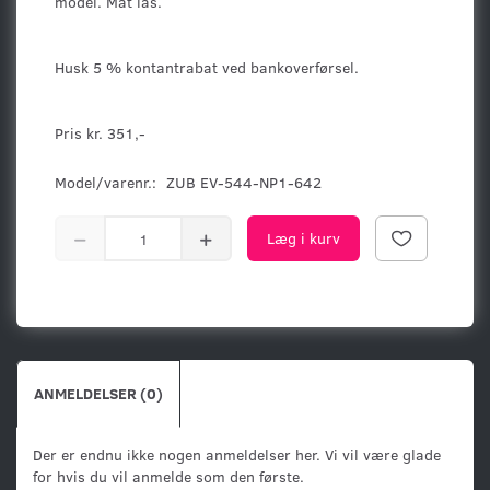
model. Mat lås.
Husk 5 % kontantrabat ved bankoverførsel.
Pris kr. 351,-
Model/varenr.:
ZUB EV-544-NP1-642
Læg i kurv
ANMELDELSER (0)
Der er endnu ikke nogen anmeldelser her. Vi vil være glade
for hvis du vil anmelde som den første.