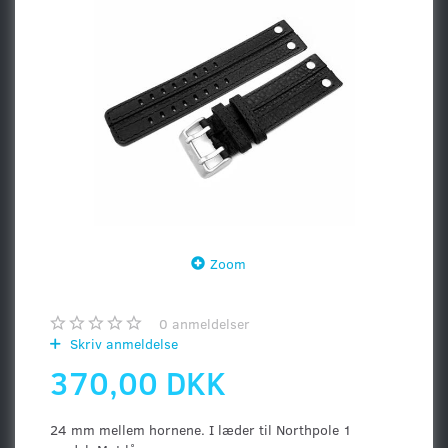
Zoom
0
anmeldelser
Skriv anmeldelse
370,00 DKK
24 mm mellem hornene. I læder til Northpole 1