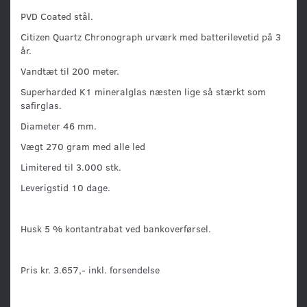
PVD Coated stål.
Citizen Quartz Chronograph urværk med batterilevetid på 3
år.
Vandtæt til 200 meter.
Superharded K1 mineralglas næsten lige så stærkt som
safirglas.
Diameter 46 mm.
Vægt 270 gram med alle led
Limitered til 3.000 stk.
Leverigstid 10 dage.
Husk 5 % kontantrabat ved bankoverførsel.
Pris kr. 3.657,- inkl. forsendelse