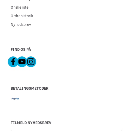
Ønskeliste
Ordrehistorik
Nyhedsbrev
FIND OS PÅ
BETALINGSMETODER
TILMELD NYHEDSBREV
Email-