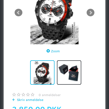
Zoom
0
anmeldelser
Skriv anmeldelse